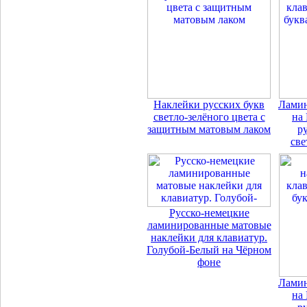
Наклейки русских букв
Ламин
светло-зелёного цвета с
на 
защитным матовым лаком
р
све
Русско-немецкие
ламинированные матовые
наклейки для клавиатур.
Голубой-Белый на Чёрном
фоне
Ламин
на 