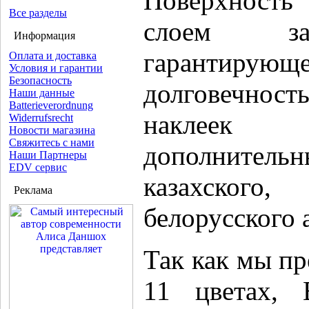
Поверхность
Все разделы
слоем за
Информация
гаранти
Оплата и доставка
Условия и гарантии
Безопасность
долговечнос
Наши данные
Batterieverordnung
наклее
Widerrufsrecht
Новости магазина
Свяжитесь с нами
дополнит
Наши Партнеры
EDV сервис
казахского
Реклама
белорусского 
Так как мы пр
11 цветах, 