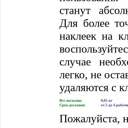
станут абсол
Для более то
наклеек на к
воспользуй
случае необх
легко, не оста
удаляются с к
Вес посылки:
0,01 кг
Срок доставки:
от 2 до 4 рабочи
Пожалуйста, н