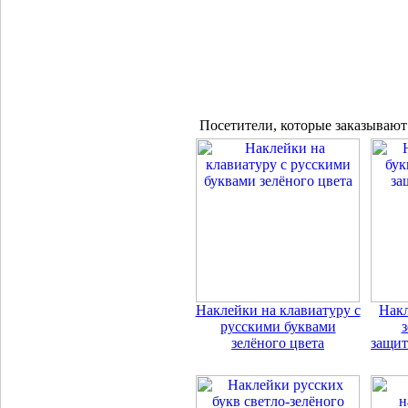
Посетители, которые заказывают
Наклейки на клавиатуру с
Накл
русскими буквами
з
зелёного цвета
защит